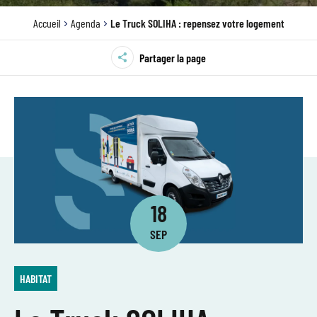
Accueil
Agenda
Le Truck SOLIHA : repensez votre logement
Partager la page
18
SEP
HABITAT