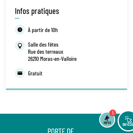
Infos pratiques
À partir de 10h
Salle des fêtes
Rue des terreaux
26210 Moras-en-Valloire
Gratuit
1
INFOS
EN 1 CLI