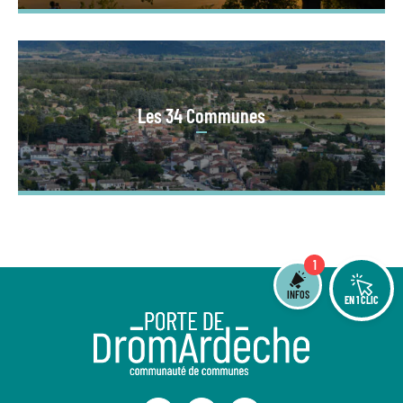
Les 34 Communes
1
INFOS
EN 1 CLIC