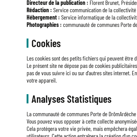
Directeur de la publication :
Florent Brunet, Présid
Rédaction :
Service communication de la collectivité
Hébergement :
Service informatique de la collectivi
Photographies :
communauté de communes Porte de Dr
Cookies
Les cookies sont des petits fichiers qui peuvent être 
Le présent site ne dépose pas de cookies publicitaires
pas de vous suivre ici ou sur d'autres sites internet.
votre appareil.
Analyses Statistiques
La communauté de communes Porte de DrômArdèche utilis
Vous pouvez vous opposer à cette collecte anonymisé
Cela protégera votre vie privée, mais empêchera égale
utilisateurs. Cette action entraînera la création d'un c