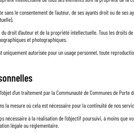
te sans le consentement de l’auteur, de ses ayants droit ou de ses aya
uelle).
 du droit d’auteur et de la propriété intellectuelle. Tous les droits
onographiques et photographiques.
t uniquement autorisée pour un usage personnel, toute reproduction e
sonnelles
nt l’objet d’un traitement par la Communauté de Communes de Porte
ns la mesure où cela est nécessaire pour la continuité de nos servi
 nécessaire à la réalisation de l’objectif poursuivi, à moins que vo
gation légale ou réglementaire.