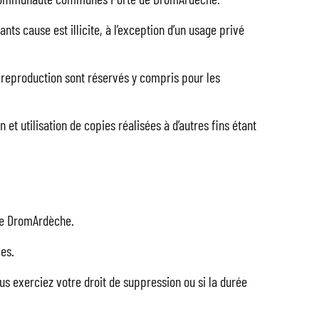
nts cause est illicite, à l’exception d’un usage privé
 de reproduction sont réservés y compris pour les
t utilisation de copies réalisées à d’autres fins étant
 de DromArdèche.
ces.
us exerciez votre droit de suppression ou si la durée