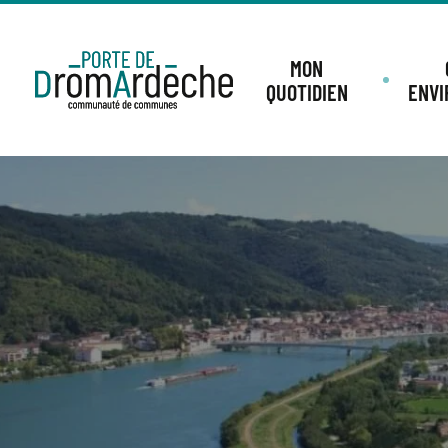
MON
QUOTIDIEN
ENV