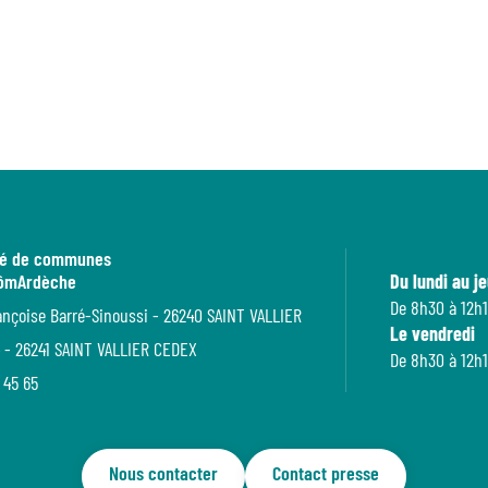
é de communes
rômArdèche
Du lundi au je
De 8h30 à 12h1
ançoise Barré-Sinoussi - 26240 SAINT VALLIER
Le vendredi
 - 26241 SAINT VALLIER CEDEX
De 8h30 à 12h1
 45 65
Nous contacter
Contact presse