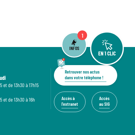
1
INFOS
EN 1 CLIC
Retrouver nos actus
udi
dans votre téléphone !
5 et de 13h30 à 17h15
Accès à
Accès
5 et de 13h30 à 16h
l'extranet
au SIG