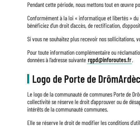
Pendant cette période, nous mettons tout en œuvre pou
Conformément à la loi « informatique et libertés » du
bénéficiez d’un droit d’accès, de rectification, d’oppos
Si vous ne souhaitez plus recevoir nos sollicitations, v
Pour toute information complémentaire ou réclamation
données à l’adresse suivante
rgpd@inforoutes.fr
.
Logo de Porte de DrômArdè
Le logo de la communauté de communes Porte de DrômArd
collectivité se réserve le droit d’approuver ou de désa
intérêts de la communauté communes.
Elle se réserve le droit de modifier les conditions d’ut