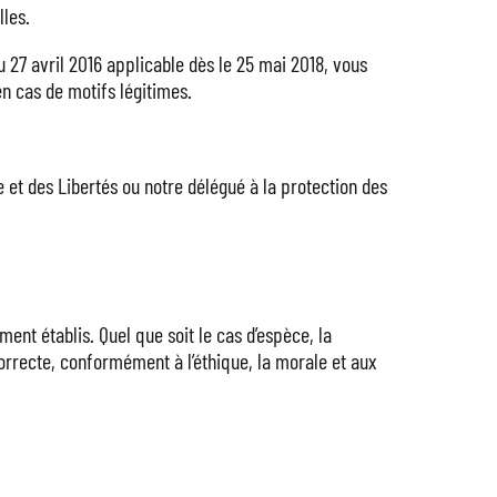
lles.
 27 avril 2016 applicable dès le 25 mai 2018, vous
en cas de motifs légitimes.
et des Libertés ou notre délégué à la protection des
nt établis. Quel que soit le cas d’espèce, la
 correcte, conformément à l’éthique, la morale et aux