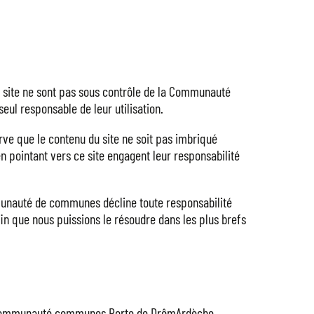
 site ne sont pas sous contrôle de la Communauté
ul responsable de leur utilisation.
ve que le contenu du site ne soit pas imbriqué
en pointant vers ce site engagent leur responsabilité
munauté de communes décline toute responsabilité
in que nous puissions le résoudre dans les plus brefs
e la communauté communes Porte de DrômArdèche.