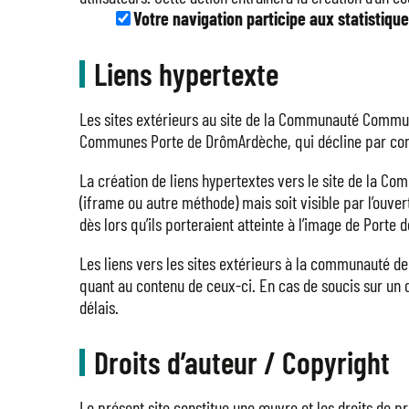
Votre navigation participe aux statistiq
Liens hypertexte
Les sites extérieurs au site de la Communauté Commun
Communes Porte de DrômArdèche, qui décline par conséqu
La création de liens hypertextes vers le site de la 
(iframe ou autre méthode) mais soit visible par l’ouver
dès lors qu’ils porteraient atteinte à l’image de Porte
Les liens vers les sites extérieurs à la communauté
quant au contenu de ceux-ci. En cas de soucis sur un d
délais.
Droits d’auteur / Copyright
Le présent site constitue une œuvre et les droits de