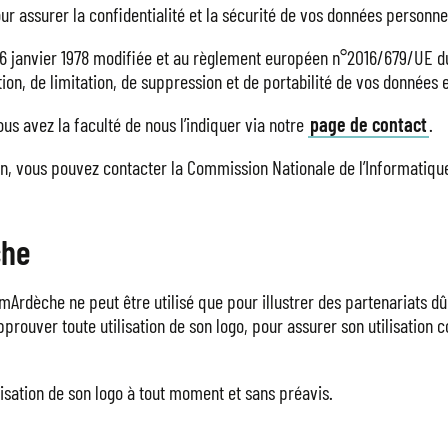
r assurer la confidentialité et la sécurité de vos données personne
 6 janvier 1978 modifiée et au règlement européen n°2016/679/UE du
ition, de limitation, de suppression et de portabilité de vos données 
ous avez la faculté de nous l’indiquer via notre
page de contact
.
, vous pouvez contacter la Commission Nationale de l’Informatique 
che
èche ne peut être utilisé que pour illustrer des partenariats dûme
pprouver toute utilisation de son logo, pour assurer son utilisation
ilisation de son logo à tout moment et sans préavis.