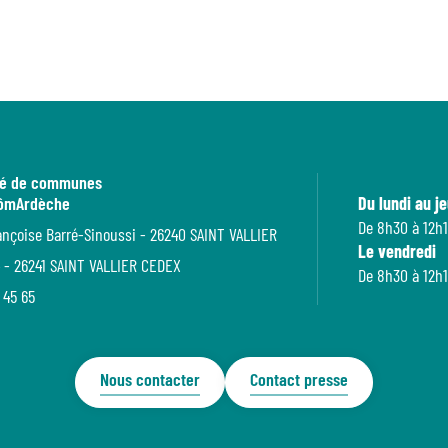
é de communes
rômArdèche
Du lundi au je
De 8h30 à 12h1
ançoise Barré-Sinoussi - 26240 SAINT VALLIER
Le vendredi
 - 26241 SAINT VALLIER CEDEX
De 8h30 à 12h1
 45 65
Nous contacter
Contact presse