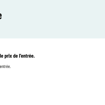
e
e prix de l'entrée.
'entrée.