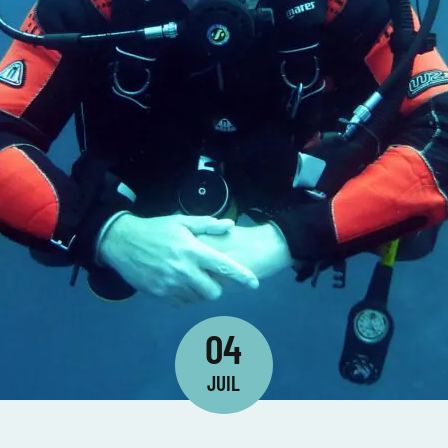
04
JUIL