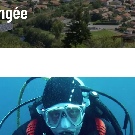
ongée