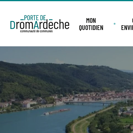
MON
QUOTIDIEN
ENV