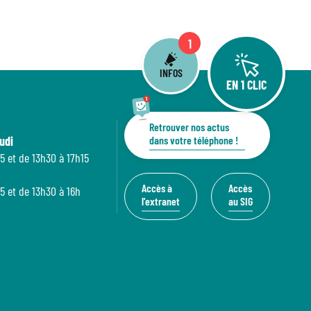
1
INFOS
EN 1 CLIC
Retrouver nos actus
udi
dans votre téléphone !
5 et de 13h30 à 17h15
Accès à
Accès
5 et de 13h30 à 16h
l'extranet
au SIG