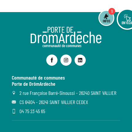
1
INFOS
EN 1 CLI
Communauté de communes
Porte de DrômArdèche
2 rue Françoise Barré-Sinoussi - 26240 SAINT VALLIER
CS 64104 - 26241 SAINT VALLIER CEDEX
04 75 23 45 65