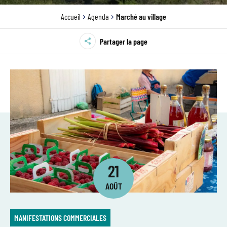
Accueil
Agenda
Marché au village
Partager la page
21
AOÛT
MANIFESTATIONS COMMERCIALES