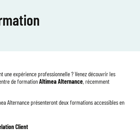
ormation
nt une expérience professionnelle ? Venez découvrir les
entre de formation
Altimea Alternance
, récemment
timea Alternance présenteront deux formations accessibles en
lation Client