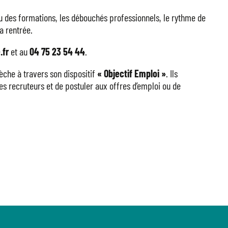
nu des formations, les débouchés professionnels, le rythme de
la rentrée.
.fr
et au
04 75 23 54 44
.
che à travers son dispositif
« Objectif Emploi »
. Ils
s recruteurs et de postuler aux offres d’emploi ou de