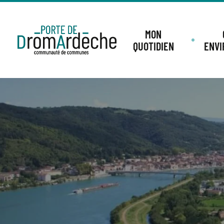
MON
QUOTIDIEN
ENV