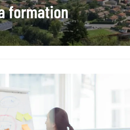
a formation