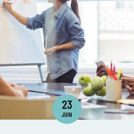
23
JUIN