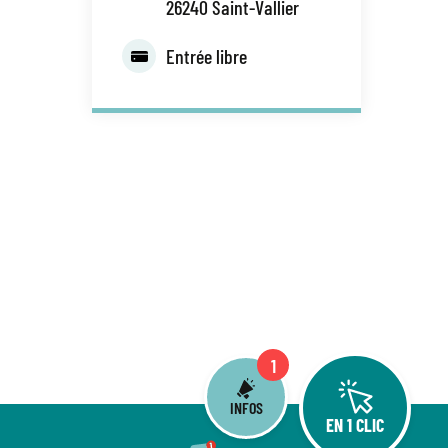
26240 Saint-Vallier
Entrée libre
1
INFOS
EN 1 CLIC