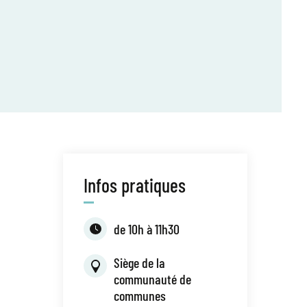
Infos pratiques
de 10h à 11h30
Siège de la
communauté de
communes