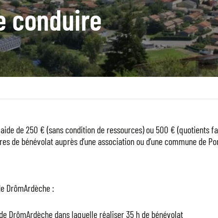
e conduire
e de 250 € (sans condition de ressources) ou 500 € (quotients fami
ures de bénévolat auprès d’une association ou d’une commune de P
 de DrômArdèche :
e DrômArdèche dans laquelle réaliser 35 h de bénévolat