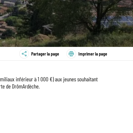
Partager la page
Imprimer la page
liaux inférieur à 1 000 €) aux jeunes souhaitant
orte de DrômArdèche.