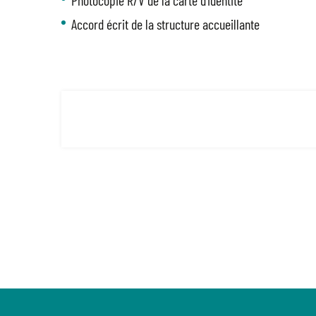
Photocopie R/V de la carte d’identité
Accord écrit de la structure accueillante