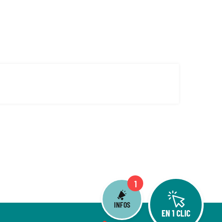
1
INFOS
EN 1 CLIC