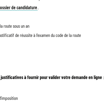
dossier de candidature
.
 la route sous un an
stificatif de réussite à l’examen du code de la route
justificatives à fournir pour valider votre demande en ligne
:
d’imposition