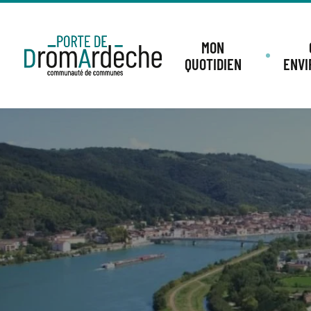
MON
QUOTIDIEN
ENV