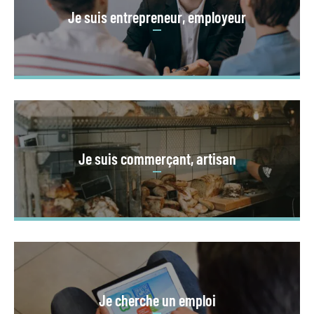
Je suis entrepreneur, employeur
Je suis commerçant, artisan
Je cherche un emploi