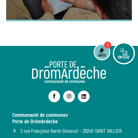
1
INFOS
EN 1 CLIC
Communauté de communes
Porte de DrômArdèche
2 rue Françoise Barré-Sinoussi - 26240 SAINT VALLIER